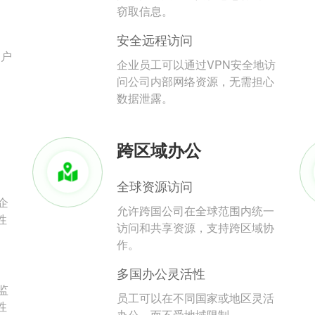
。
窃取信息。
安全远程访问
用户
企业员工可以通过VPN安全地访
问公司内部网络资源，无需担心
数据泄露。
跨区域办公
全球资源访问
企
允许跨国公司在全球范围内统一
性
访问和共享资源，支持跨区域协
作。
多国办公灵活性
监
员工可以在不同国家或地区灵活
性
办公，而不受地域限制。