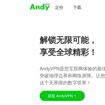
定价
下载
解锁无限可能，
享受全球精彩！
AndyVPN是您互联网体验的
突破地理边界和网络屏障。让
这个无界限的数字世界！
获取 AndyVPN