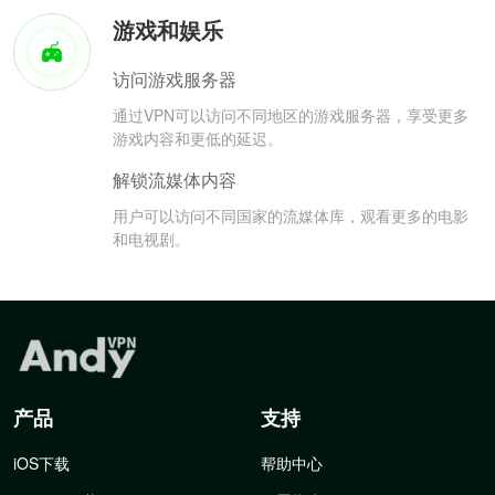
游戏和娱乐
访问游戏服务器
通过VPN可以访问不同地区的游戏服务器，享受更多
游戏内容和更低的延迟。
解锁流媒体内容
用户可以访问不同国家的流媒体库，观看更多的电影
和电视剧。
产品
支持
iOS下载
帮助中心