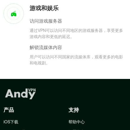
游戏和娱乐
访问游戏服务器
通过VPN可以访问不同地区的游戏服务器，享受更多
游戏内容和更低的延迟。
解锁流媒体内容
用户可以访问不同国家的流媒体库，观看更多的电影
和电视剧。
产品
支持
iOS下载
帮助中心