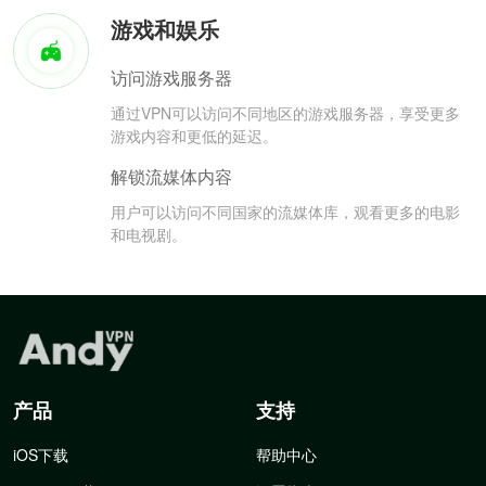
游戏和娱乐
访问游戏服务器
通过VPN可以访问不同地区的游戏服务器，享受更多
游戏内容和更低的延迟。
解锁流媒体内容
用户可以访问不同国家的流媒体库，观看更多的电影
和电视剧。
产品
支持
iOS下载
帮助中心