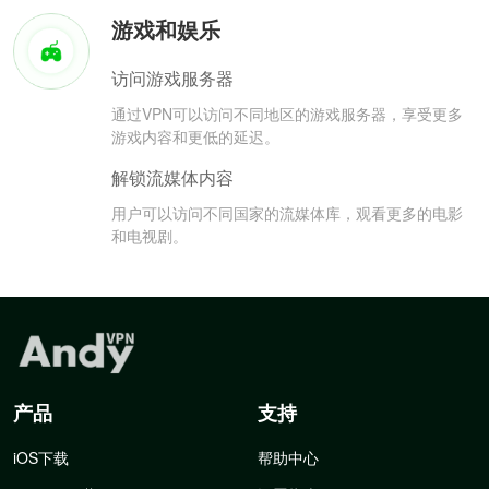
游戏和娱乐
访问游戏服务器
通过VPN可以访问不同地区的游戏服务器，享受更多
游戏内容和更低的延迟。
解锁流媒体内容
用户可以访问不同国家的流媒体库，观看更多的电影
和电视剧。
产品
支持
iOS下载
帮助中心