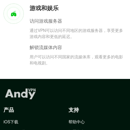
游戏和娱乐
访问游戏服务器
通过VPN可以访问不同地区的游戏服务器，享受更多
游戏内容和更低的延迟。
解锁流媒体内容
用户可以访问不同国家的流媒体库，观看更多的电影
和电视剧。
产品
支持
iOS下载
帮助中心