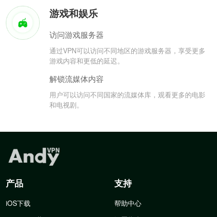
游戏和娱乐
访问游戏服务器
通过VPN可以访问不同地区的游戏服务器，享受更多
游戏内容和更低的延迟。
解锁流媒体内容
用户可以访问不同国家的流媒体库，观看更多的电影
和电视剧。
产品
支持
iOS下载
帮助中心