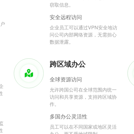
。
窃取信息。
安全远程访问
用户
企业员工可以通过VPN安全地访
问公司内部网络资源，无需担心
数据泄露。
跨区域办公
全球资源访问
企
允许跨国公司在全球范围内统一
性
访问和共享资源，支持跨区域协
作。
多国办公灵活性
监
员工可以在不同国家或地区灵活
性
办公，而不受地域限制。