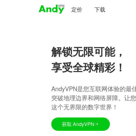
定价
下载
解锁无限可能，
享受全球精彩！
AndyVPN是您互联网体验的
突破地理边界和网络屏障。让
这个无界限的数字世界！
获取 AndyVPN