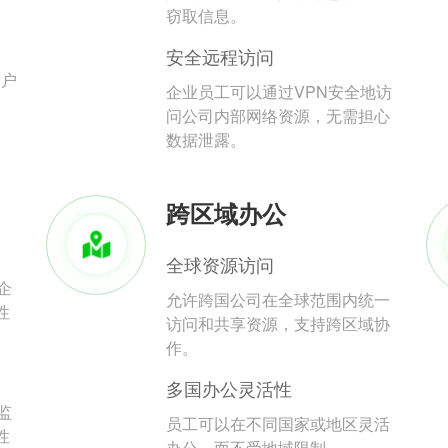
。
窃取信息。
安全远程访问
用户
企业员工可以通过VPN安全地访
问公司内部网络资源，无需担心
数据泄露。
跨区域办公
全球资源访问
企
允许跨国公司在全球范围内统一
性
访问和共享资源，支持跨区域协
作。
多国办公灵活性
监
员工可以在不同国家或地区灵活
性
办公，而不受地域限制。