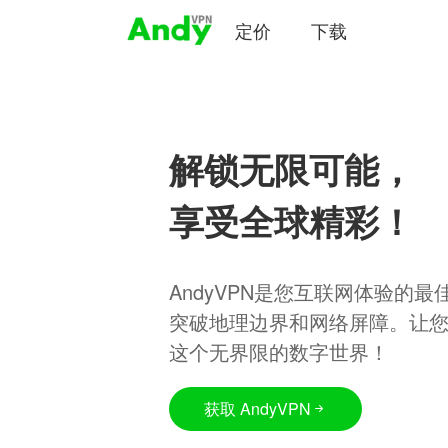
定价
下载
解锁无限可能，
享受全球精彩！
AndyVPN是您互联网体验的
突破地理边界和网络屏障。让
这个无界限的数字世界！
获取 AndyVPN