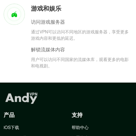
游戏和娱乐
访问游戏服务器
通过VPN可以访问不同地区的游戏服务器，享受更多
游戏内容和更低的延迟。
解锁流媒体内容
用户可以访问不同国家的流媒体库，观看更多的电影
和电视剧。
产品
支持
iOS下载
帮助中心