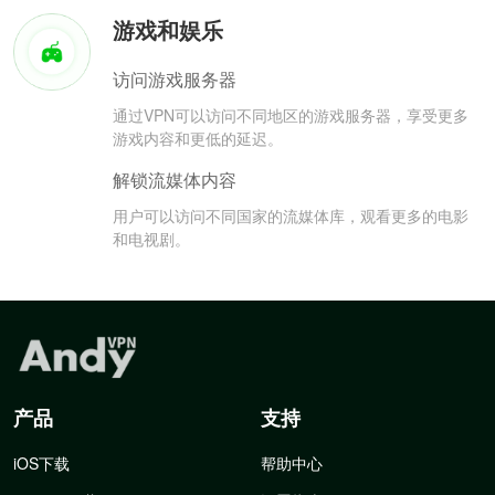
游戏和娱乐
访问游戏服务器
通过VPN可以访问不同地区的游戏服务器，享受更多
游戏内容和更低的延迟。
解锁流媒体内容
用户可以访问不同国家的流媒体库，观看更多的电影
和电视剧。
产品
支持
iOS下载
帮助中心