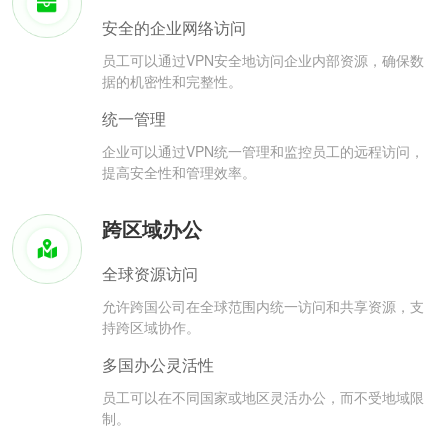
安全的企业网络访问
员工可以通过VPN安全地访问企业内部资源，确保数
据的机密性和完整性。
统一管理
企业可以通过VPN统一管理和监控员工的远程访问，
提高安全性和管理效率。
跨区域办公
全球资源访问
允许跨国公司在全球范围内统一访问和共享资源，支
持跨区域协作。
多国办公灵活性
员工可以在不同国家或地区灵活办公，而不受地域限
制。