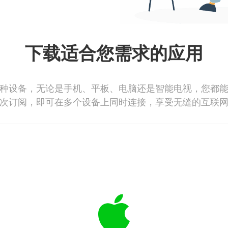
下载适合您需求的应用
种设备，无论是手机、平板、电脑还是智能电视，您都
次订阅，即可在多个设备上同时连接，享受无缝的互联