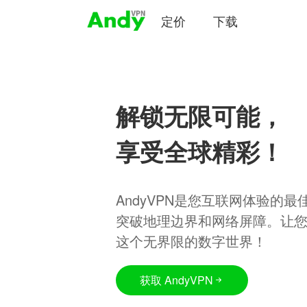
定价
下载
解锁无限可能，
享受全球精彩！
AndyVPN是您互联网体验的
突破地理边界和网络屏障。让
这个无界限的数字世界！
获取 AndyVPN