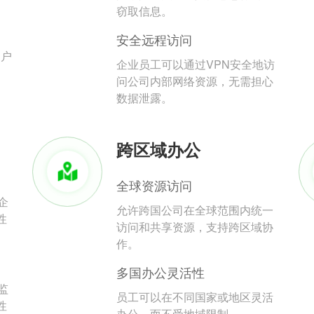
。
窃取信息。
安全远程访问
用户
企业员工可以通过VPN安全地访
问公司内部网络资源，无需担心
数据泄露。
跨区域办公
全球资源访问
企
允许跨国公司在全球范围内统一
性
访问和共享资源，支持跨区域协
作。
多国办公灵活性
监
员工可以在不同国家或地区灵活
性
办公，而不受地域限制。