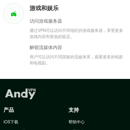
游戏和娱乐
访问游戏服务器
通过VPN可以访问不同地区的游戏服务器，享受更多
游戏内容和更低的延迟。
解锁流媒体内容
用户可以访问不同国家的流媒体库，观看更多的电影
和电视剧。
产品
支持
iOS下载
帮助中心