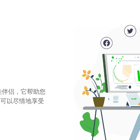
最佳伴侣，它帮助您
您可以尽情地享受