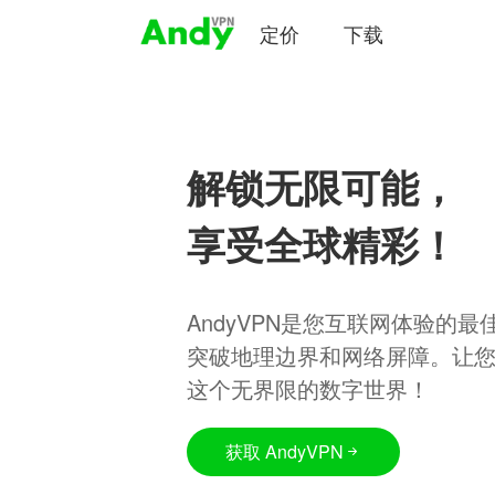
定价
下载
解锁无限可能，
享受全球精彩！
AndyVPN是您互联网体验的
突破地理边界和网络屏障。让
这个无界限的数字世界！
获取 AndyVPN