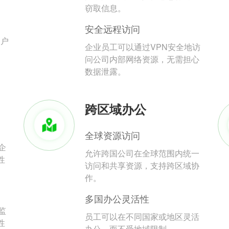
。
窃取信息。
安全远程访问
用户
企业员工可以通过VPN安全地访
问公司内部网络资源，无需担心
数据泄露。
跨区域办公
全球资源访问
企
允许跨国公司在全球范围内统一
性
访问和共享资源，支持跨区域协
作。
多国办公灵活性
监
员工可以在不同国家或地区灵活
性
办公，而不受地域限制。