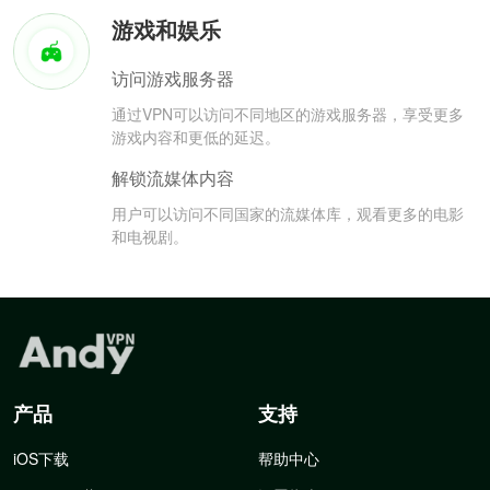
游戏和娱乐
访问游戏服务器
通过VPN可以访问不同地区的游戏服务器，享受更多
游戏内容和更低的延迟。
解锁流媒体内容
用户可以访问不同国家的流媒体库，观看更多的电影
和电视剧。
产品
支持
iOS下载
帮助中心