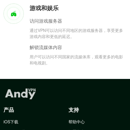
游戏和娱乐
访问游戏服务器
通过VPN可以访问不同地区的游戏服务器，享受更多
游戏内容和更低的延迟。
解锁流媒体内容
用户可以访问不同国家的流媒体库，观看更多的电影
和电视剧。
产品
支持
iOS下载
帮助中心