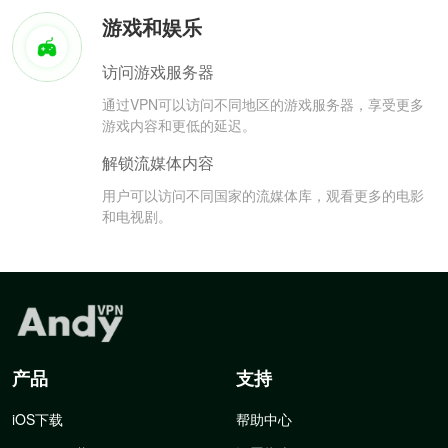
游戏和娱乐
访问游戏服务器
通过VPN可以访问不同地区的游戏服务器，享受更多
游戏内容和更低的延迟。
解锁流媒体内容
用户可以访问不同国家的流媒体库，观看更多的电影
和电视剧。
产品
支持
iOS下载
帮助中心