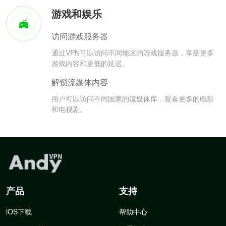
游戏和娱乐
访问游戏服务器
通过VPN可以访问不同地区的游戏服务器，享受更多
游戏内容和更低的延迟。
解锁流媒体内容
用户可以访问不同国家的流媒体库，观看更多的电影
和电视剧。
产品
支持
iOS下载
帮助中心