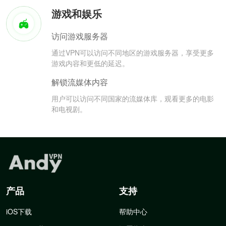
游戏和娱乐
访问游戏服务器
通过VPN可以访问不同地区的游戏服务器，享受更多
游戏内容和更低的延迟。
解锁流媒体内容
用户可以访问不同国家的流媒体库，观看更多的电影
和电视剧。
产品
支持
iOS下载
帮助中心