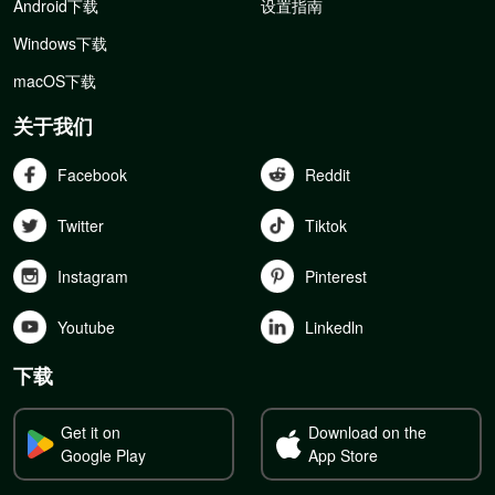
Android下载
设置指南
Windows下载
macOS下载
关于我们
Facebook
Reddit
Twitter
Tiktok
Instagram
Pinterest
Youtube
Linkedln
下载
Get it on
Download on the
Google Play
App Store