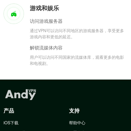
游戏和娱乐
访问游戏服务器
通过VPN可以访问不同地区的游戏服务器，享受更多
游戏内容和更低的延迟。
解锁流媒体内容
用户可以访问不同国家的流媒体库，观看更多的电影
和电视剧。
产品
支持
iOS下载
帮助中心