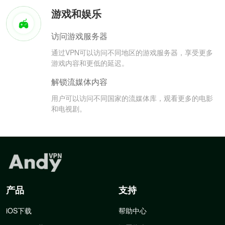
游戏和娱乐
访问游戏服务器
通过VPN可以访问不同地区的游戏服务器，享受更多
游戏内容和更低的延迟。
解锁流媒体内容
用户可以访问不同国家的流媒体库，观看更多的电影
和电视剧。
产品
支持
iOS下载
帮助中心