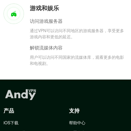
游戏和娱乐
访问游戏服务器
通过VPN可以访问不同地区的游戏服务器，享受更多
游戏内容和更低的延迟。
解锁流媒体内容
用户可以访问不同国家的流媒体库，观看更多的电影
和电视剧。
产品
支持
iOS下载
帮助中心