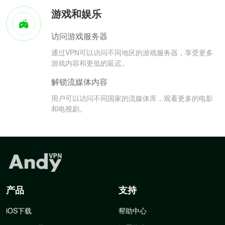
游戏和娱乐
访问游戏服务器
通过VPN可以访问不同地区的游戏服务器，享受更多
游戏内容和更低的延迟。
解锁流媒体内容
用户可以访问不同国家的流媒体库，观看更多的电影
和电视剧。
产品
支持
iOS下载
帮助中心