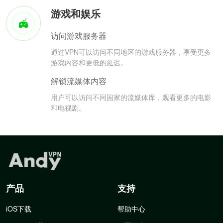
游戏和娱乐
访问游戏服务器
通过VPN可以访问不同地区的游戏服务器，享受更多
游戏内容和更低的延迟。
解锁流媒体内容
用户可以访问不同国家的流媒体库，观看更多的电影
和电视剧。
产品
支持
iOS下载
帮助中心