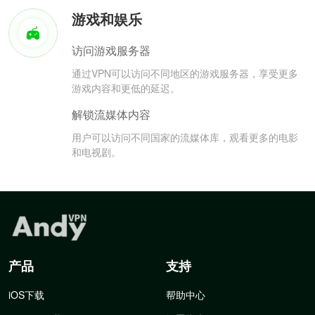
游戏和娱乐
访问游戏服务器
通过VPN可以访问不同地区的游戏服务器，享受更多
游戏内容和更低的延迟。
解锁流媒体内容
用户可以访问不同国家的流媒体库，观看更多的电影
和电视剧。
产品
支持
iOS下载
帮助中心