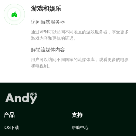
游戏和娱乐
访问游戏服务器
通过VPN可以访问不同地区的游戏服务器，享受更多
游戏内容和更低的延迟。
解锁流媒体内容
用户可以访问不同国家的流媒体库，观看更多的电影
和电视剧。
产品
支持
iOS下载
帮助中心