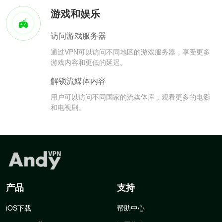
游戏和娱乐
访问游戏服务器
通过VPN可以访问不同地区的游戏服务器，享受更多
游戏内容和更低的延迟。
解锁流媒体内容
用户可以访问不同国家的流媒体库，观看更多的电影
和电视剧。
产品
支持
iOS下载
帮助中心