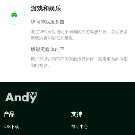
游戏和娱乐
访问游戏服务器
通过VPN可以访问不同地区的游戏服务器，享受更多
游戏内容和更低的延迟。
解锁流媒体内容
用户可以访问不同国家的流媒体库，观看更多的电影
和电视剧。
产品
支持
iOS下载
帮助中心