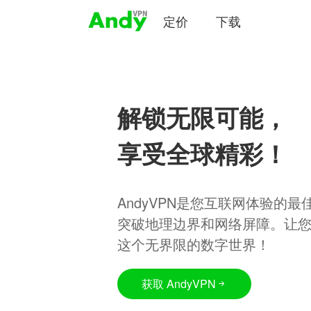
定价
下载
解锁无限可能，
享受全球精彩！
AndyVPN是您互联网体验的
突破地理边界和网络屏障。让
这个无界限的数字世界！
获取 AndyVPN