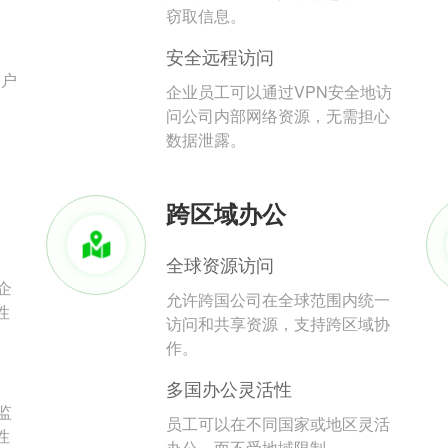
。
窃取信息。
安全远程访问
用户
企业员工可以通过VPN安全地访
问公司内部网络资源，无需担心
数据泄露。
跨区域办公
全球资源访问
企
允许跨国公司在全球范围内统一
性
访问和共享资源，支持跨区域协
作。
多国办公灵活性
监
员工可以在不同国家或地区灵活
性
办公，而不受地域限制。