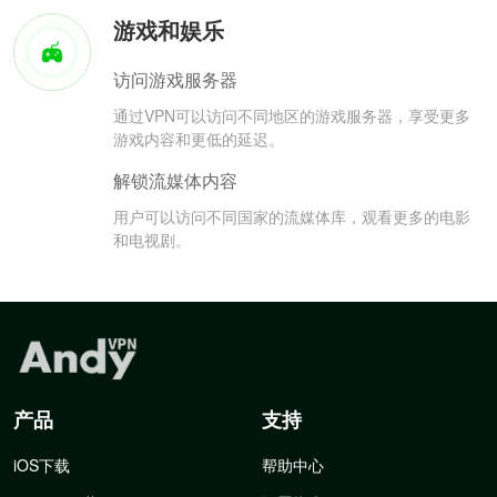
游戏和娱乐
访问游戏服务器
通过VPN可以访问不同地区的游戏服务器，享受更多
游戏内容和更低的延迟。
解锁流媒体内容
用户可以访问不同国家的流媒体库，观看更多的电影
和电视剧。
产品
支持
iOS下载
帮助中心