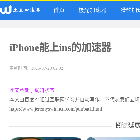
首页
极光加速器
猎豹加
iPhone能上ins的加速器
更新时间：2025-07-23 02:32
此文章处于编辑状态
本文由百度AI通过互联网学习并自动写作，不代表我们立
https://www.jeremyswinnen.com/putrbat1.html
阅读延