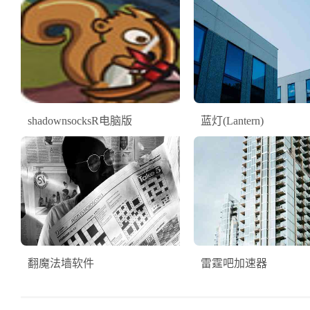
shadownsocksR电脑版
蓝灯(Lantern)
翻魔法墙软件
雷霆吧加速器