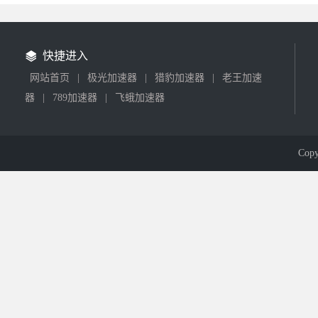
快捷进入
网站首页
|
极光加速器
|
猎豹加速器
|
老王加速
器
|
789加速器
|
飞蛾加速器
Cop