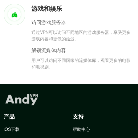
游戏和娱乐
访问游戏服务器
通过VPN可以访问不同地区的游戏服务器，享受更多
游戏内容和更低的延迟。
解锁流媒体内容
用户可以访问不同国家的流媒体库，观看更多的电影
和电视剧。
产品
支持
iOS下载
帮助中心