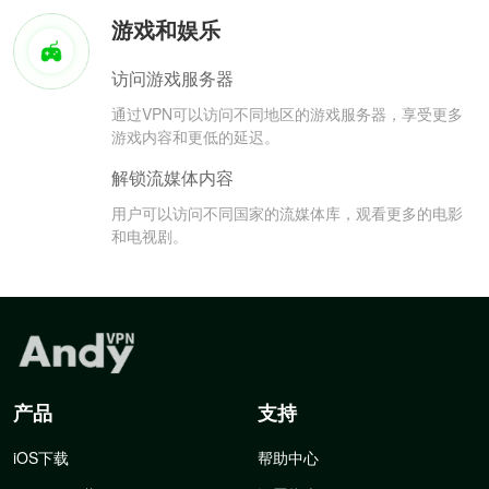
游戏和娱乐
访问游戏服务器
通过VPN可以访问不同地区的游戏服务器，享受更多
游戏内容和更低的延迟。
解锁流媒体内容
用户可以访问不同国家的流媒体库，观看更多的电影
和电视剧。
产品
支持
iOS下载
帮助中心