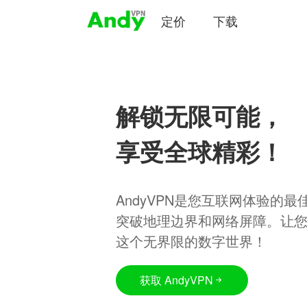
定价
下载
解锁无限可能，
享受全球精彩！
AndyVPN是您互联网体验的
突破地理边界和网络屏障。让
这个无界限的数字世界！
获取 AndyVPN