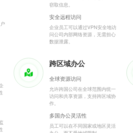
。
窃取信息。
安全远程访问
用户
企业员工可以通过VPN安全地访
问公司内部网络资源，无需担心
数据泄露。
跨区域办公
全球资源访问
企
允许跨国公司在全球范围内统一
性
访问和共享资源，支持跨区域协
作。
多国办公灵活性
监
员工可以在不同国家或地区灵活
性
办公，而不受地域限制。