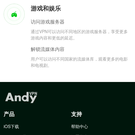
游戏和娱乐
访问游戏服务器
通过VPN可以访问不同地区的游戏服务器，享受更多
游戏内容和更低的延迟。
解锁流媒体内容
用户可以访问不同国家的流媒体库，观看更多的电影
和电视剧。
产品
支持
iOS下载
帮助中心