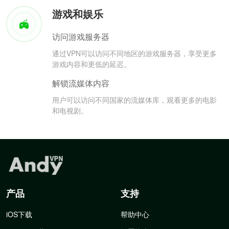
游戏和娱乐
访问游戏服务器
通过VPN可以访问不同地区的游戏服务器，享受更多
游戏内容和更低的延迟。
解锁流媒体内容
用户可以访问不同国家的流媒体库，观看更多的电影
和电视剧。
产品
支持
iOS下载
帮助中心