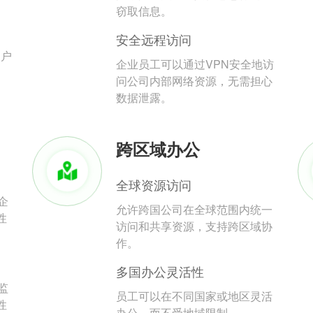
。
窃取信息。
安全远程访问
用户
企业员工可以通过VPN安全地访
问公司内部网络资源，无需担心
数据泄露。
跨区域办公
全球资源访问
企
允许跨国公司在全球范围内统一
性
访问和共享资源，支持跨区域协
作。
多国办公灵活性
监
员工可以在不同国家或地区灵活
性
办公，而不受地域限制。