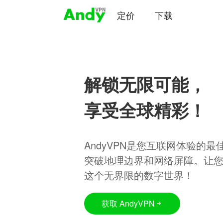
定价
下载
解锁无限可能，
享受全球精彩！
AndyVPN是您互联网体验的
突破地理边界和网络屏障。让
这个无界限的数字世界！
获取 AndyVPN