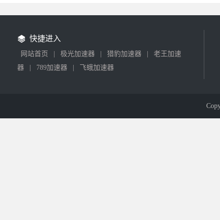
快捷进入
网站首页
|
极光加速器
|
猎豹加速器
|
老王加速
器
|
789加速器
|
飞蛾加速器
Cop