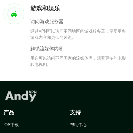
游戏和娱乐
访问游戏服务器
通过VPN可以访问不同地区的游戏服务器，享受更多
游戏内容和更低的延迟。
解锁流媒体内容
用户可以访问不同国家的流媒体库，观看更多的电影
和电视剧。
产品
支持
iOS下载
帮助中心