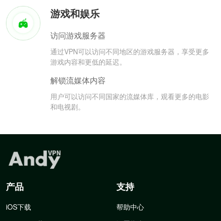
游戏和娱乐
访问游戏服务器
通过VPN可以访问不同地区的游戏服务器，享受更多
游戏内容和更低的延迟。
解锁流媒体内容
用户可以访问不同国家的流媒体库，观看更多的电影
和电视剧。
产品
支持
iOS下载
帮助中心