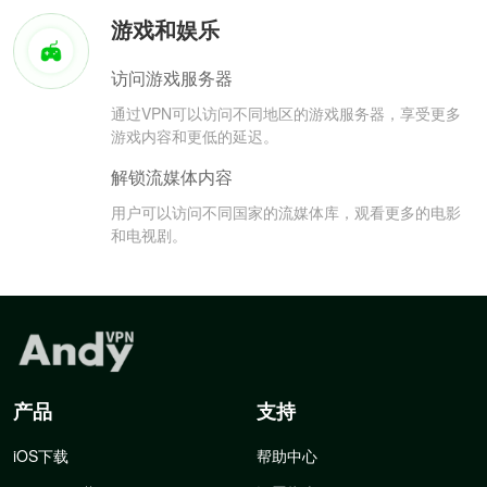
游戏和娱乐
访问游戏服务器
通过VPN可以访问不同地区的游戏服务器，享受更多
游戏内容和更低的延迟。
解锁流媒体内容
用户可以访问不同国家的流媒体库，观看更多的电影
和电视剧。
产品
支持
iOS下载
帮助中心