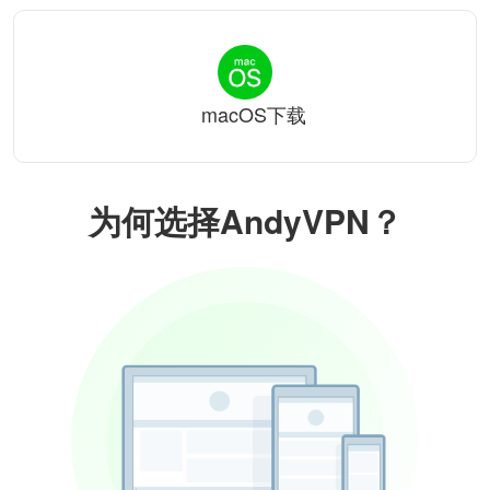
macOS下载
为何选择AndyVPN？