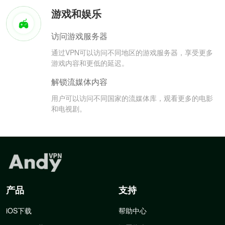
游戏和娱乐
访问游戏服务器
通过VPN可以访问不同地区的游戏服务器，享受更多
游戏内容和更低的延迟。
解锁流媒体内容
用户可以访问不同国家的流媒体库，观看更多的电影
和电视剧。
产品
支持
iOS下载
帮助中心