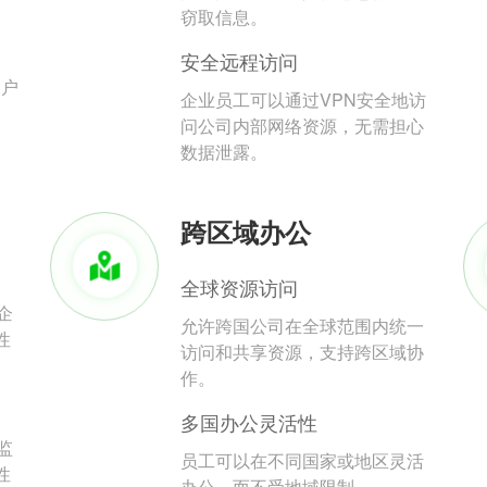
。
窃取信息。
安全远程访问
用户
企业员工可以通过VPN安全地访
问公司内部网络资源，无需担心
数据泄露。
跨区域办公
全球资源访问
企
允许跨国公司在全球范围内统一
性
访问和共享资源，支持跨区域协
作。
多国办公灵活性
监
员工可以在不同国家或地区灵活
性
办公，而不受地域限制。