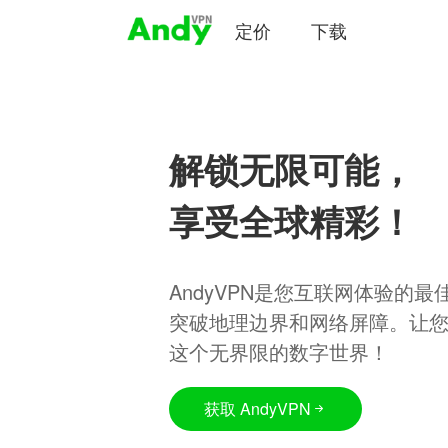
定价
下载
解锁无限可能，
享受全球精彩！
AndyVPN是您互联网体验的
突破地理边界和网络屏障。让
这个无界限的数字世界！
获取 AndyVPN