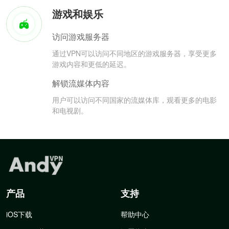
游戏和娱乐
访问游戏服务器
通过VPN可以访问不同地区的游戏服务器，享受更多
游戏内容和更低的延迟。
解锁流媒体内容
用户可以访问不同国家的流媒体库，观看更多的电影
和电视剧。
产品
支持
iOS下载
帮助中心