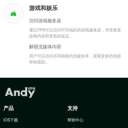
游戏和娱乐
访问游戏服务器
通过VPN可以访问不同地区的游戏服务器，享受更多
游戏内容和更低的延迟。
解锁流媒体内容
用户可以访问不同国家的流媒体库，观看更多的电影
和电视剧。
产品
支持
iOS下载
帮助中心