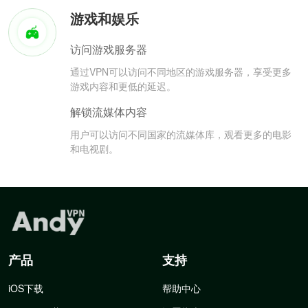
游戏和娱乐
访问游戏服务器
通过VPN可以访问不同地区的游戏服务器，享受更多
游戏内容和更低的延迟。
解锁流媒体内容
用户可以访问不同国家的流媒体库，观看更多的电影
和电视剧。
产品
支持
iOS下载
帮助中心