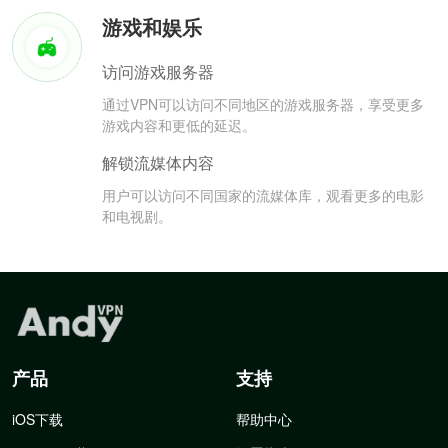
游戏和娱乐
访问游戏服务器
通过VPN可以访问不同地区的游戏服务器，享受更多
游戏内容和更低的延迟。
解锁流媒体内容
用户可以访问不同国家的流媒体库，观看更多的电影
和电视剧。
产品
支持
iOS下载
帮助中心