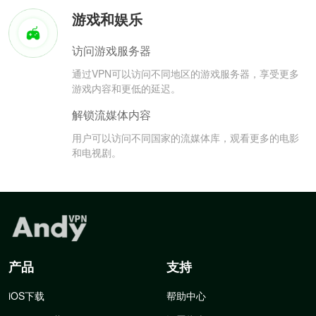
游戏和娱乐
访问游戏服务器
通过VPN可以访问不同地区的游戏服务器，享受更多
游戏内容和更低的延迟。
解锁流媒体内容
用户可以访问不同国家的流媒体库，观看更多的电影
和电视剧。
产品
支持
iOS下载
帮助中心