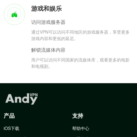
游戏和娱乐
访问游戏服务器
通过VPN可以访问不同地区的游戏服务器，享受更多
游戏内容和更低的延迟。
解锁流媒体内容
用户可以访问不同国家的流媒体库，观看更多的电影
和电视剧。
产品
支持
iOS下载
帮助中心