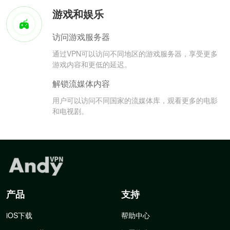
游戏和娱乐
访问游戏服务器
通过VPN可以访问不同地区的游戏服务器，享受更多
游戏内容和更低的延迟。
解锁流媒体内容
用户可以访问不同国家的流媒体库，观看更多的电影
和电视剧。
产品
支持
iOS下载
帮助中心